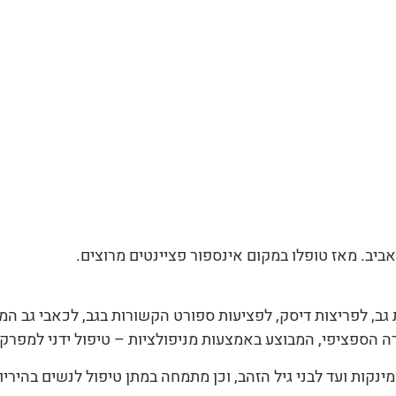
גב, לפריצות דיסק, לפציעות ספורט הקשורות בגב, לכאבי גב המק
 הספציפי, המבוצע באמצעות מניפולציות – טיפול ידני למפרק
נקות ועד לבני גיל הזהב, וכן מתמחה במתן טיפול לנשים בהיריון