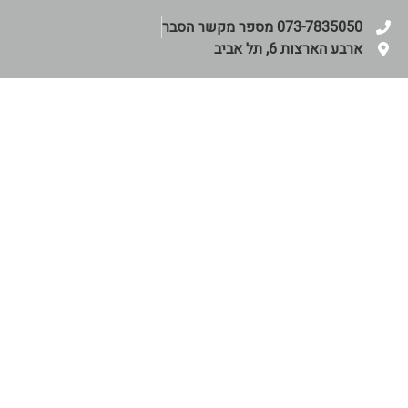
073-7835050 מספר מקשר הסבר
ארבע הארצות 6, תל אביב