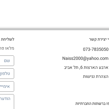
 יצירת קשר
לשליחת 
מלאו פר
073-7835050
Naiss2000@yahoo.com
ארבע הארצות 6, תל אביב
הצהרת נגישות
 ברשתות החברתיות