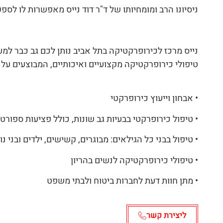
ניסיונו הרב ומומחיותו של ד"ר דוד נייס מאפשרות לו לס
נייס מרכז לכירופרקטיקה בתל אביב נותן לכם גב כבר למעלה מ-0
טיפולי כירופרקטיקה מקצועיים ואיכותיים, המבוצעים על י
• אבחון וייעוץ כירופרקטי
• טיפול כירופרקטי בבעיות גב שונות, כולל פציעות ספורט
• טיפול בבני כל הגילאים: מבוגרים, קשישים, ילדים ובני נו
• טיפולי כירופרקטיקה לנשים בהריון
• מתן חוות דעת לחברות ביטוח ולבתי משפט
ליצירת קשר