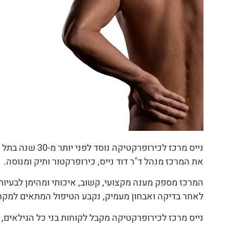
נייס מרכז לכירופרקטיקה נוסד לפני יותר מ-30 שנה בתל אביב. מאז טופלו במקום אינספור פציינטים מרוצים.
את המרכז מנהל ד"ר דוד נייס, כירופרקטור ותיק ומנוסה.
המרכז מספק מענה מקצועי, קשוב, איכותי ומהימן לבעיות 
לאחר בדיקה ואבחון מעמיק, נקבע הטיפול המתאים למקרה
נייס מרכז לכירופרקטיקה מקבל לקוחות בני כל הגילאים, מי