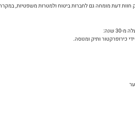
פק חוות דעת מומחה גם לחברות ביטוח ולמטרות משפטיות, במקרה
3 שנה:
די כירופרקטור ותיק ומנוסה.
ער