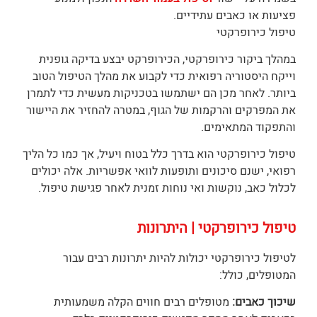
פציעות או כאבים עתידיים.
טיפול כירופרקטי
במהלך ביקור כירופרקטי, הכירופרקט יבצע בדיקה גופנית
וייקח היסטוריה רפואית כדי לקבוע את מהלך הטיפול הטוב
ביותר. לאחר מכן הם ישתמשו בטכניקות מעשית כדי לתמרן
את המפרקים והרקמות של הגוף, במטרה להחזיר את היישור
והתפקוד המתאימים.
טיפול כירופרקטי הוא בדרך כלל בטוח ויעיל, אך כמו כל הליך
רפואי, ישנם סיכונים ותופעות לוואי אפשריות. אלה יכולים
לכלול כאב, נוקשות ואי נוחות זמנית לאחר פגישת טיפול.
טיפול כירופרקטי | היתרונות
לטיפול כירופרקטי יכולות להיות יתרונות רבים עבור
המטופלים, כולל:
שיכוך כאבים:
מטופלים רבים חווים הקלה משמעותית