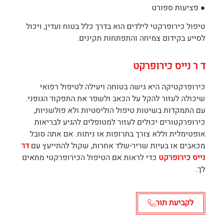
● פציעות ספורט
טיפול כירופרקטי לילדים הוא בדרך כלל בטוח ועדין, ויכול
לסייע בקידום צמיחה והתפתחות תקינים.
ד ר נייס כירופרקט
כירופרקטיקה היא גישה בטוחה ויעילה לטיפול רפואי
שיכולה לעזור להקל על הכאב ולשפר את התפקוד הגופני.
עם התמקדות בשיטות טיפול הוליסטיות ולא פולשניות,
כירופרקטורים יכולים לעזור למטופלים להגיע לבריאות
אופטימלית וללא צורך בתרופות או ניתוח. אם אתה סובל
מכאבים או בעיות שריר-שלד אחרות, שקול להתייעץ עם
דר
נייס כירופרקט
כדי לראות אם הטיפול הכירופרקטי מתאים
לך.
לקביעת תור