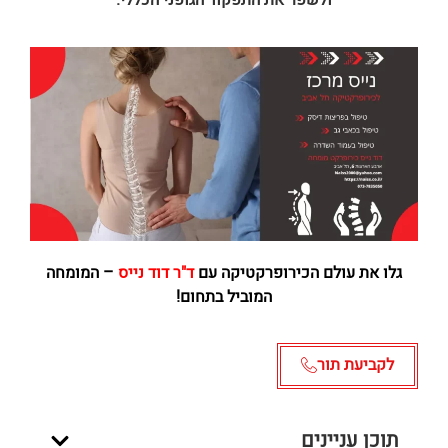
ולשפר את התפקוד הגופני הכללי.
גלו את עולם הכירופרקטיקה עם
ד"ר דוד נייס
– המומחה
המוביל בתחום!
לקביעת תור
תוכן עניינים