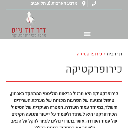
ארבע הארצות 6, תל אביב
לתוכן
דף הבית
»
כירופרקטיקה
כירופרקטיקה
כירופרקטיקה היא תרגול בריאות הוליסטי המתמקד באבחון,
טיפול ומניעה של הפרעות מכניות של מערכת השרירים
והשלד, במיוחד עמוד השדרה. המטרה העיקרית של הטיפול
הכירופרקטי היא לשחזר ולשמור על יישור ותנועה תקינים
של עמוד השדרה, אשר בתורו יכולים לעזור להקל על הכאב