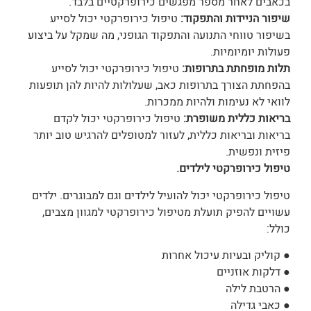
בכאבים לאחר מספר מפגשים כירופרקטיים בלבד.
שיפור הניידות והתפקוד:
טיפול כירופרקטי יכול לסייע
בשיפור טווחי התנועה והתפקוד הגופני, מה שמקל על ביצוע
פעולות יומיומיות.
תלות מופחתת בתרופות:
טיפול כירופרקטי יכול לסייע
בהפחתת הצורך בתרופות כאב, שעלולות להיות להן תופעות
לוואי לא נעימות ולהיות ממכרות.
בריאות כללית משופרת:
טיפול כירופרקטי יכול לקדם
בריאות ובריאות כללית, לעזור למטופלים להרגיש טוב יותר
פיזית ונפשית.
טיפול כירופרקטי לילדים.
טיפול כירופרקטי יכול להועיל לילדים וגם למבוגרים. ילדים
עשויים להפיק תועלת מטיפול כירופרקטי למגוון מצבים,
כולל:
● קוליק ובעיות עיכול אחרות
● דלקות אוזניים
● הרטבת לילה
● כאבי גדילה